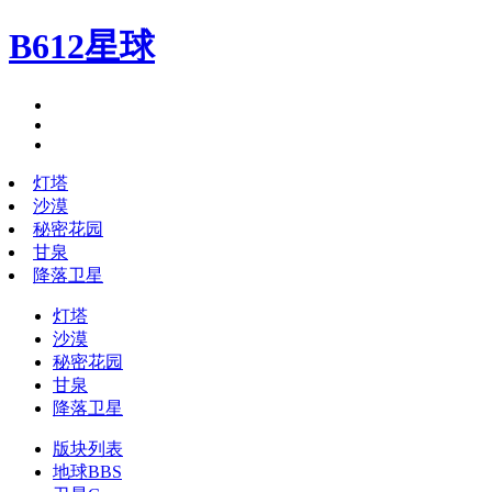
B612星球
灯塔
沙漠
秘密花园
甘泉
降落卫星
灯塔
沙漠
秘密花园
甘泉
降落卫星
版块列表
地球
BBS