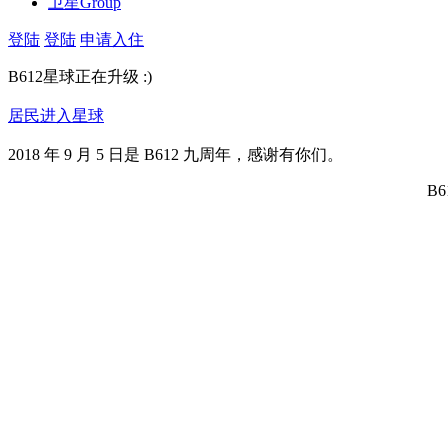
卫星
Group
登陆
登陆
申请入住
B612星球正在升级 :)
居民进入星球
2018 年 9 月 5 日是 B612 九周年，感谢有你们。
B6